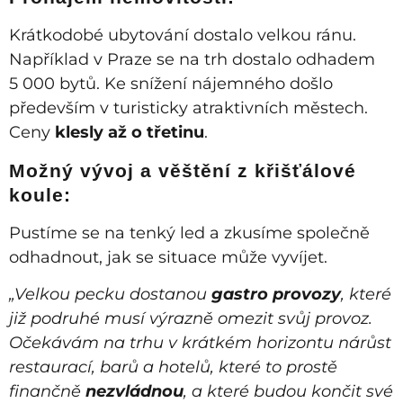
Krátkodobé ubytování dostalo velkou ránu.
Například v Praze se na trh dostalo odhadem
5 000 bytů. Ke snížení nájemného došlo
především v turisticky atraktivních městech.
Ceny
klesly až o třetinu
.
Možný vývoj a věštění z křišťálové
koule:
Pustíme se na tenký led a zkusíme společně
odhadnout, jak se situace může vyvíjet.
„Velkou pecku dostanou
gastro provozy
, které
již podruhé musí výrazně omezit svůj provoz.
Očekávám na trhu v krátkém horizontu nárůst
restaurací, barů a hotelů, které to prostě
finančně
nezvládnou
, a které budou končit své