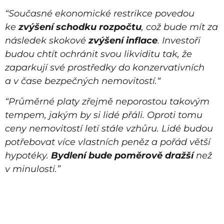
“Současné ekonomické restrikce povedou
ke
zvýšení schodku rozpočtu
, což bude mít za
následek skokové
zvýšení inflace
. Investoři
budou chtít ochránit svou likviditu tak, že
zaparkují své prostředky do konzervativních
a v čase bezpečných nemovitostí.“
“Průměrné platy zřejmě neporostou takovým
tempem, jakým by si lidé přáli. Oproti tomu
ceny nemovitostí letí stále vzhůru. Lidé budou
potřebovat více vlastních peněz a pořád větší
hypotéky.
Bydlení bude poměrově dražší
než
v minulosti.”