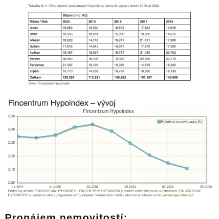
Pronájem nemovitostí: