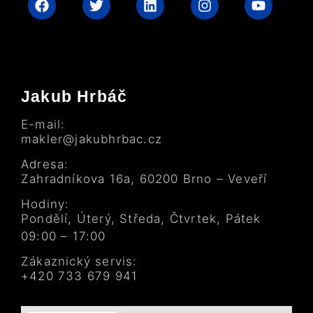
Jakub Hrbáč
E-mail:
makler@jakubhrbac.cz
Adresa:
Zahradníkova 16a
,
60200
Brno – Veveří
Hodiny:
Pondělí, Úterý, Středa, Čtvrtek, Pátek
09:00 – 17:00
Zákaznický servis:
+420 733 679 941